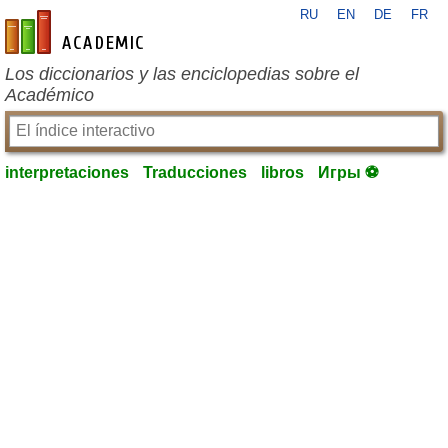
RU
EN
DE
FR
es-academic.com
Los diccionarios y las enciclopedias sobre el
Académico
interpretaciones
Traducciones
libros
Игры ⚽